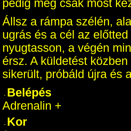
pedig még csak most kez
Állsz a rámpa szélén, al
ugrás és a cél az előtte
nyugtasson, a végén min
érsz. A küldetést közben
sikerült, próbáld újra és 
Belépés
Adrenalin +
Kor