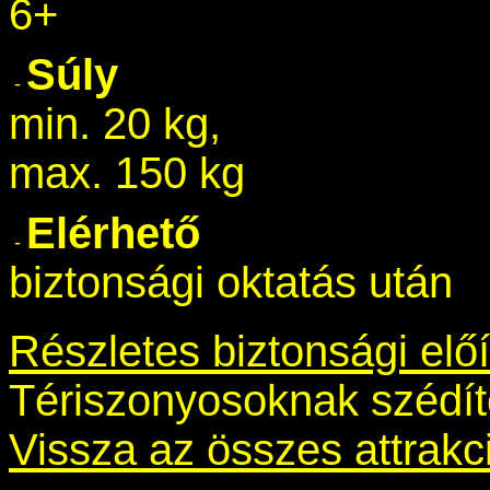
6+
Súly
min. 20 kg,
max. 150 kg
Elérhető
biztonsági oktatás után
Részletes biztonsági elő
Tériszonyosoknak szédít
Vissza az összes attrakc