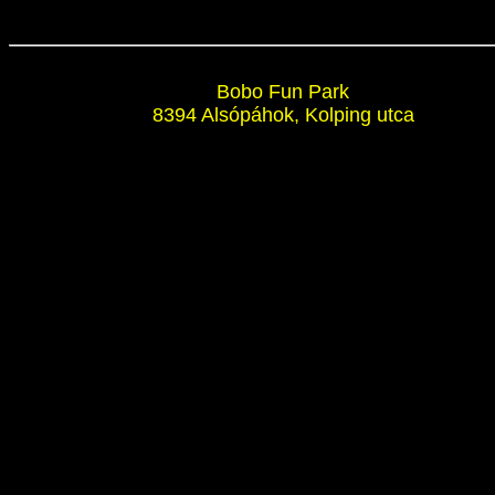
Bobo Fun Park
8394 Alsópáhok, Kolping utca