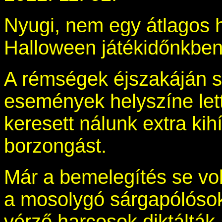
Nyugi, nem egy átlagos h
Halloween játékidőnkben 
A rémségek éjszakáján s
események helyszíne lett
keresett nálunk extra ki
borzongást.
Már a bemelegítés se vo
a mosolygó sárgapólósok
vérző harcosok diktálták