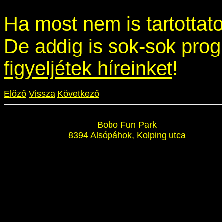
Ha most nem is tartottato
De addig is sok-sok pro
figyeljétek híreinket
!
Előző
Vissza
Következő
Bobo Fun Park
8394 Alsópáhok, Kolping utca