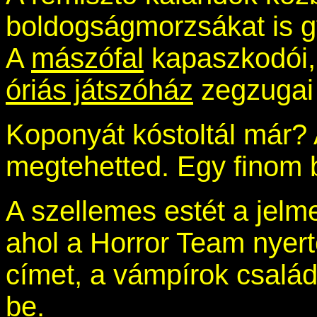
boldogságmorzsákat is gy
A
mászófal
kapaszkodói
óriás játszóház
zegzugai 
Koponyát kóstoltál már? 
megtehetted. Egy finom 
A szellemes estét a jelm
ahol a Horror Team nyert
címet, a vámpírok család
be.