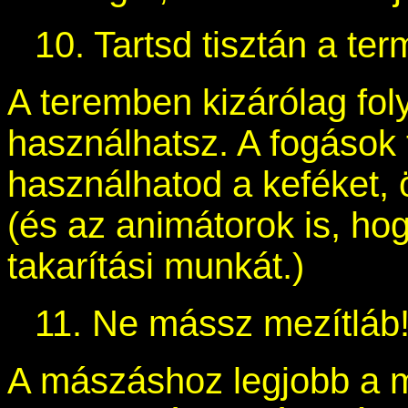
10. Tartsd tisztán a te
A teremben kizárólag fo
használhatsz. A fogások 
használhatod a keféket, 
(és az animátorok is, ho
takarítási munkát.)
11. Ne mássz mezítláb
A mászáshoz legjobb a m