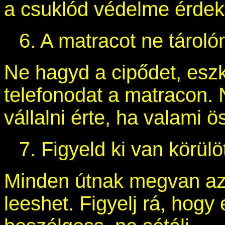
a csuklód védelme érde
6. A matracot ne tárol
Ne hagyd a cipődet, eszk
telefonodat a matracon.
vállalni érte, ha valami ö
7. Figyeld ki van körülö
Minden útnak megvan az
leeshet. Figyelj rá, hogy