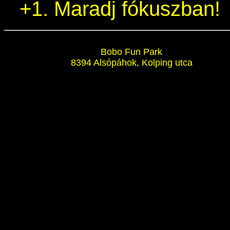
+1. Maradj fókuszban!
Bobo Fun Park
8394 Alsópáhok, Kolping utca