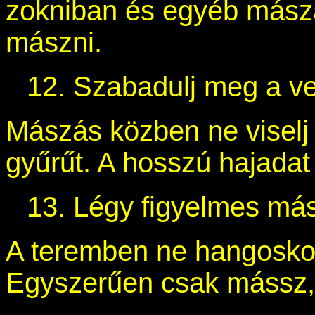
zokniban és egyéb mász
mászni.
12. Szabadulj meg a ve
Mászás közben ne viselj 
gyűrűt. A hosszú hajadat
13. Légy figyelmes má
A teremben ne hangoskodj
Egyszerűen csak mássz, é