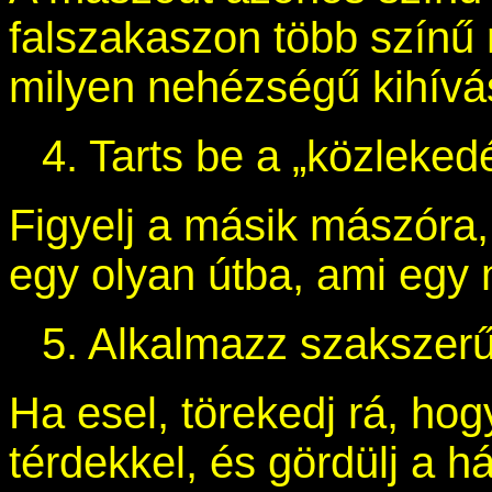
falszakaszon több színű m
milyen nehézségű kihívást
4. Tarts be a „közleked
Figyelj a másik mászóra
egy olyan útba, ami egy 
5. Alkalmazz szakszerű
Ha esel, törekedj rá, hogy
térdekkel, és gördülj a h