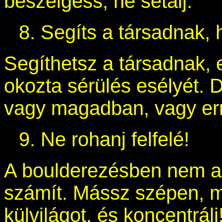
beszélgess, ne sétálj.
8. Segíts a társadnak, 
Segíthetsz a társadnak, 
okozta sérülés esélyét. D
vagy magadban, vagy er
9. Ne rohanj felfelé!
A boulderezésben nem a
számít. Mássz szépen, m
külvilágot, és koncentrálj