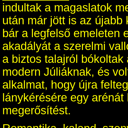
indultak a magaslatok m
után már jött is az újabb
bár a legfelső emeleten e
akadályát a szerelmi vall
a biztos talajról bókolt
modern Júliáknak, és volt
alkalmat, hogy újra felte
lánykérésére egy arénát 
megerősítést.