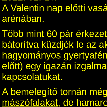
A Valentin nap előtti vas
arénában.
Több mint 60 pár érkezet
bátorítva küzdjék le az 
hagyományos gyertyafény
előtt) egy igazán izgalm
kapcsolatukat.
A bemelegítő tornán még
mászófalakat
, de hamaro