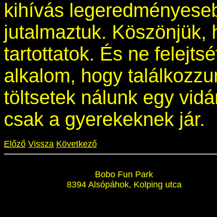
kihívás legeredményeseb
jutalmaztuk. Köszönjük, 
tartottatok. És ne felejt
alkalom, hogy találkozzu
töltsetek nálunk egy vid
csak a gyerekeknek jár.
Előző
Vissza
Következő
Bobo Fun Park
8394 Alsópáhok, Kolping utca