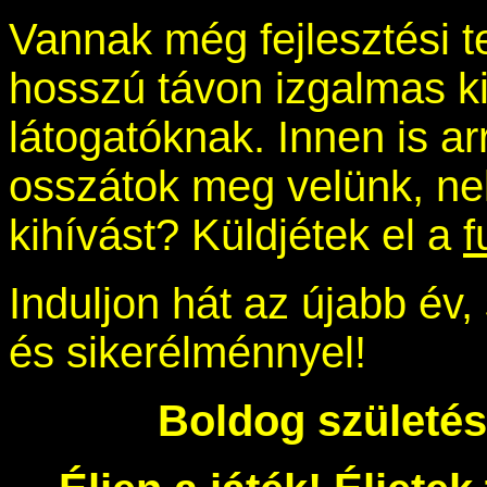
Vannak még fejlesztési 
hosszú távon izgalmas ki
látogatóknak. Innen is a
osszátok meg velünk, ne
kihívást? Küldjétek el a
f
Induljon hát az újabb év,
és sikerélménnyel!
Boldog születé