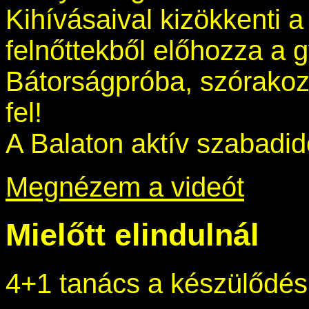
Kihívásaival kizökkenti a 
felnőttekből előhozza a 
Bátorságpróba, szórakoz
fel!
A Balaton aktív szabadid
Megnézem a videót
Mielőtt elindulnál
4+1 tanács a készülődé