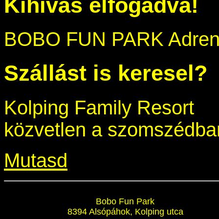
Kihívás elfogadva!
BOBO FUN PARK Adrena
Szállást is keresel?
Kolping Family Resort
közvetlen a szomszédba
Mutasd
Bobo Fun Park
8394 Alsópáhok, Kolping utca